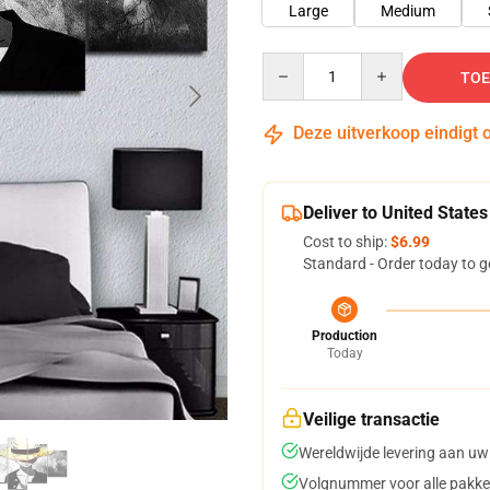
Large
Medium
Quantity
TOE
Deze uitverkoop eindigt 
Deliver to United States
Cost to ship:
$6.99
Standard - Order today to g
Production
Today
Veilige transactie
Wereldwijde levering aan uw
Volgnummer voor alle pakke