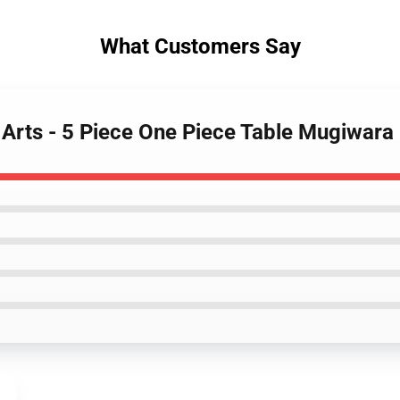
What Customers Say
l Arts - 5 Piece One Piece Table Mugiwa