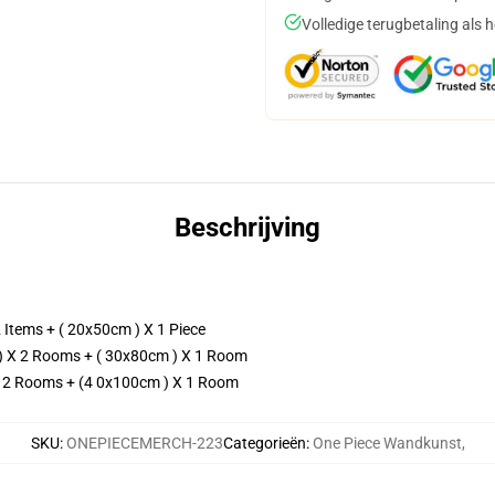
Volledige terugbetaling als 
Beschrijving
2 Items + ( 20x50cm ) X 1 Piece
) X 2 Rooms + ( 30x80cm ) X 1 Room
X 2 Rooms + (4 0x100cm ) X 1 Room
SKU
:
ONEPIECEMERCH-223
Categorieën
:
One Piece Wandkunst
,