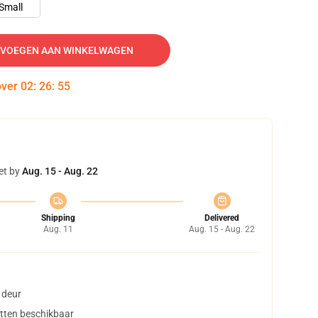
Small
VOEGEN AAN WINKELWAGEN
over
02
:
26
:
54
et by
Aug. 15 - Aug. 22
Shipping
Delivered
Aug. 11
Aug. 15 - Aug. 22
 deur
tten beschikbaar