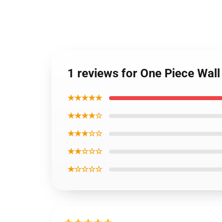
1 reviews for One Piece Wal
★★★★★
★★★★☆
★★★☆☆
★★☆☆☆
★☆☆☆☆