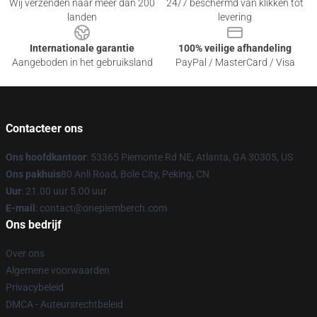
Wij verzenden naar meer dan 200
24/7 beschermd van klikken tot
landen
levering
Internationale garantie
100% veilige afhandeling
Aangeboden in het gebruiksland
PayPal / MasterCard / Visa
Contacteer ons
Ons hoofdkantoor
: 53365 Piemonte Rd NE, Atlanta, GA 30305, US
Ons pakhuis
80 Anli Road, Bole City, Peking, CN
Uur
: 21.00 uur 5.00 uur
E-mail
: contact@onepiemberch.com
Ons bedrijf
Over ons
Algemene voorwaarden
Privacybeleid
DMCA - Auteursrechtbeleid