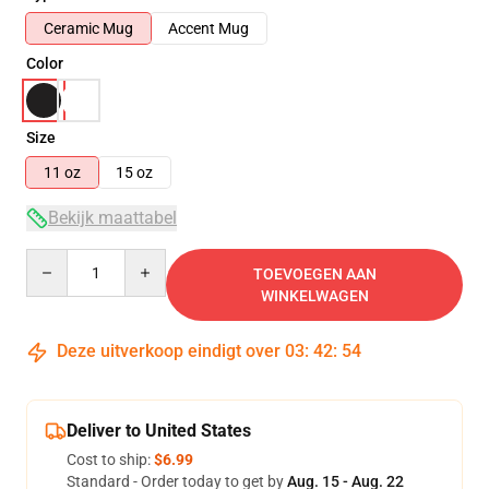
Ceramic Mug
Accent Mug
Color
Size
11 oz
15 oz
Bekijk maattabel
Quantity
TOEVOEGEN AAN
WINKELWAGEN
Deze uitverkoop eindigt over
03
:
42
:
53
Deliver to United States
Cost to ship:
$6.99
Standard - Order today to get by
Aug. 15 - Aug. 22