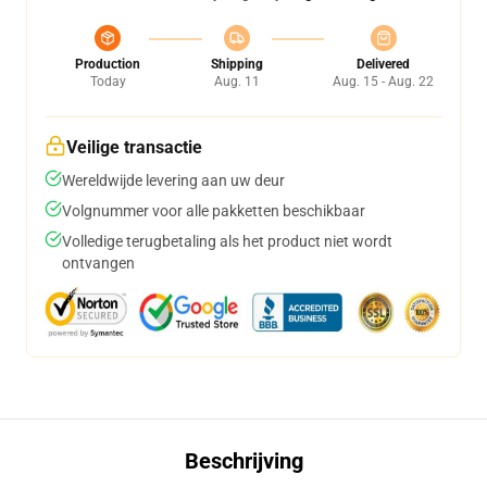
Production
Shipping
Delivered
Today
Aug. 11
Aug. 15 - Aug. 22
Veilige transactie
Wereldwijde levering aan uw deur
Volgnummer voor alle pakketten beschikbaar
Volledige terugbetaling als het product niet wordt
ontvangen
Beschrijving