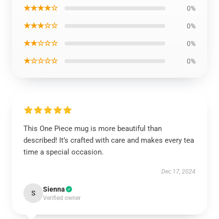
★★★★☆
0%
★★★☆☆
0%
★★☆☆☆
0%
★☆☆☆☆
0%
This One Piece mug is more beautiful than
described! It’s crafted with care and makes every tea
time a special occasion.
Dec 17, 2024
Sienna
S
Verified owner