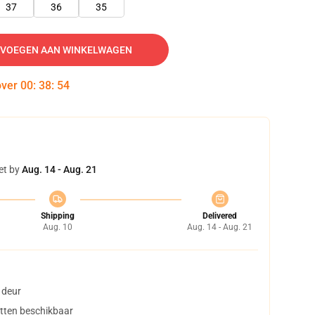
37
36
35
VOEGEN AAN WINKELWAGEN
over
00
:
38
:
53
et by
Aug. 14 - Aug. 21
Shipping
Delivered
Aug. 10
Aug. 14 - Aug. 21
 deur
tten beschikbaar