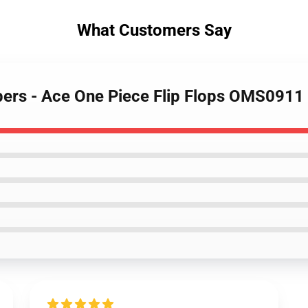
What Customers Say
ppers - Ace One Piece Flip Flops OMS0911