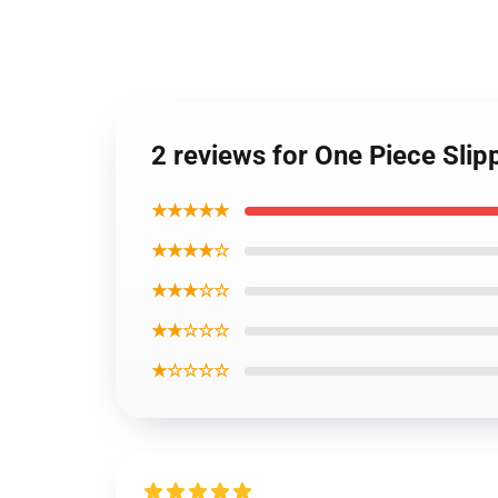
2 reviews for One Piece Sli
★★★★★
★★★★☆
★★★☆☆
★★☆☆☆
★☆☆☆☆