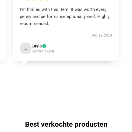
I’m thrilled with this item. It was worth every
penny and performs exceptionally well. Highly
recommended.
Dec 12, 2024
Layla
L
Verified owner
Best verkochte producten