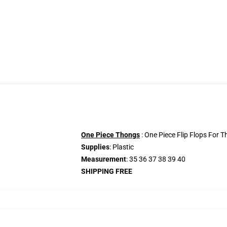
One Piece Thongs
: One Piece Flip Flops For T
Supplies
: Plastic
Measurement
: 35 36 37 38 39 40
SHIPPING FREE