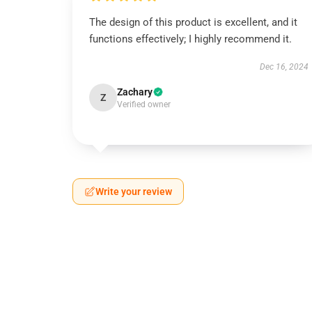
The design of this product is excellent, and it
functions effectively; I highly recommend it.
Dec 16, 2024
Zachary
Z
Verified owner
Write your review