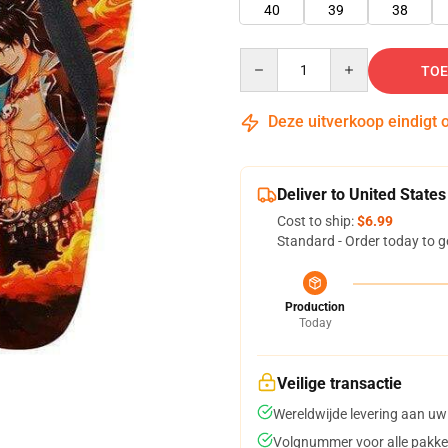
40
39
38
Quantity
TOE
Deze uitverkoop eindigt 
Deliver to United States
Cost to ship:
$6.99
Standard - Order today to g
Production
Today
Veilige transactie
Wereldwijde levering aan uw
Volgnummer voor alle pakke