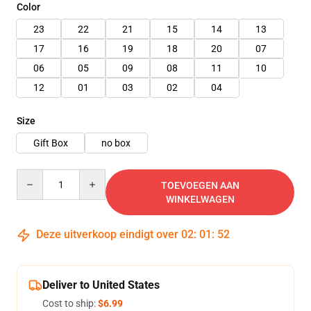
Color
23
22
21
15
14
13
17
16
19
18
20
07
06
05
09
08
11
10
12
01
03
02
04
Size
Gift Box
no box
Quantity
TOEVOEGEN AAN
WINKELWAGEN
Deze uitverkoop eindigt over
02
:
01
:
51
Deliver to United States
Cost to ship:
$6.99