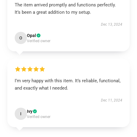
The item arrived promptly and functions perfectly.
It’s been a great addition to my setup.
Dec 13, 2024
Opal
O
Verified owner
I’m very happy with this item. It’s reliable, functional,
and exactly what I needed.
Dec 11, 2024
Ivy
I
Verified owner