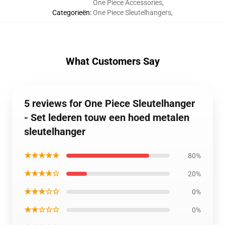
One Piece Accessories
,
Categorieën
:
One Piece Sleutelhangers
,
What Customers Say
5 reviews for One Piece Sleutelhanger
- Set lederen touw een hoed metalen
sleutelhanger
★★★★★
80%
★★★★☆
20%
★★★☆☆
0%
★★☆☆☆
0%