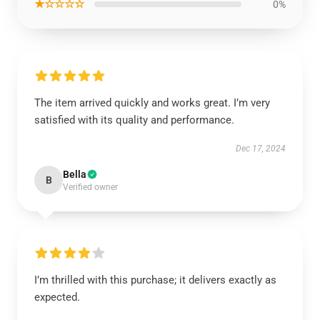
★☆☆☆☆
0%
The item arrived quickly and works great. I’m very
satisfied with its quality and performance.
Dec 17, 2024
Bella
B
Verified owner
I’m thrilled with this purchase; it delivers exactly as
expected.