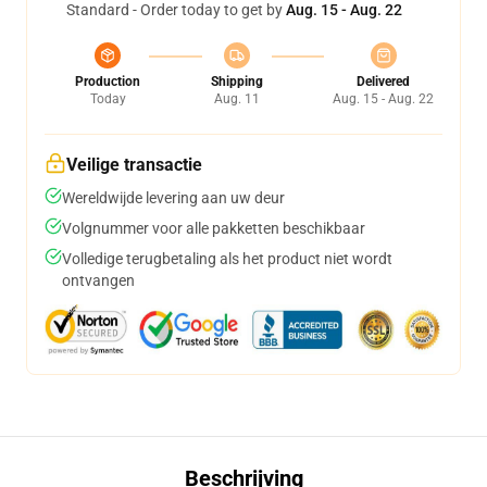
Standard - Order today to get by
Aug. 15 - Aug. 22
Production
Shipping
Delivered
Today
Aug. 11
Aug. 15 - Aug. 22
Veilige transactie
Wereldwijde levering aan uw deur
Volgnummer voor alle pakketten beschikbaar
Volledige terugbetaling als het product niet wordt
ontvangen
Beschrijving