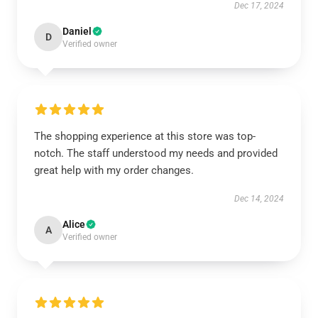
Dec 17, 2024
Daniel
D
Verified owner
The shopping experience at this store was top-
notch. The staff understood my needs and provided
great help with my order changes.
Dec 14, 2024
Alice
A
Verified owner