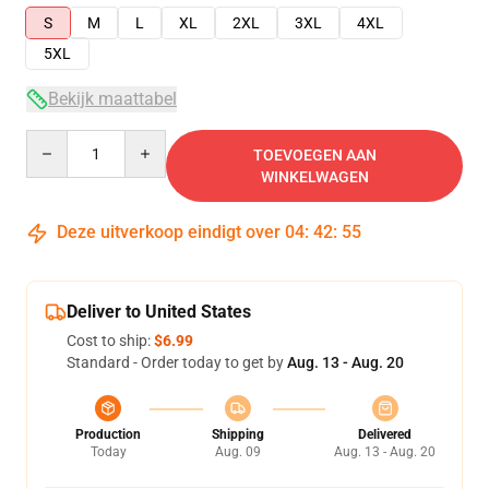
S
M
L
XL
2XL
3XL
4XL
5XL
Bekijk maattabel
Quantity
TOEVOEGEN AAN
WINKELWAGEN
Deze uitverkoop eindigt over
04
:
42
:
54
Deliver to United States
Cost to ship:
$6.99
Standard - Order today to get by
Aug. 13 - Aug. 20
Production
Shipping
Delivered
Today
Aug. 09
Aug. 13 - Aug. 20