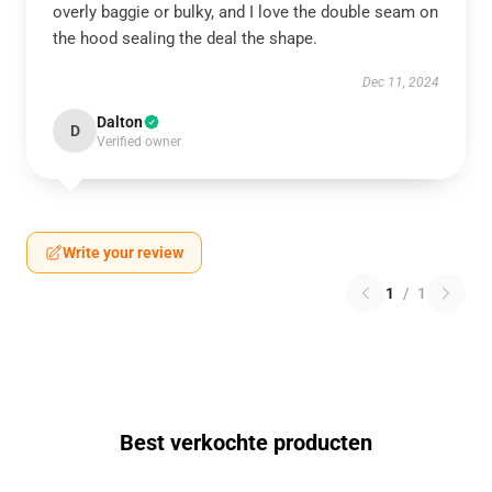
overly baggie or bulky, and I love the double seam on
the hood sealing the deal the shape.
Dec 11, 2024
Dalton
D
Verified owner
Write your review
1
/
1
Best verkochte producten