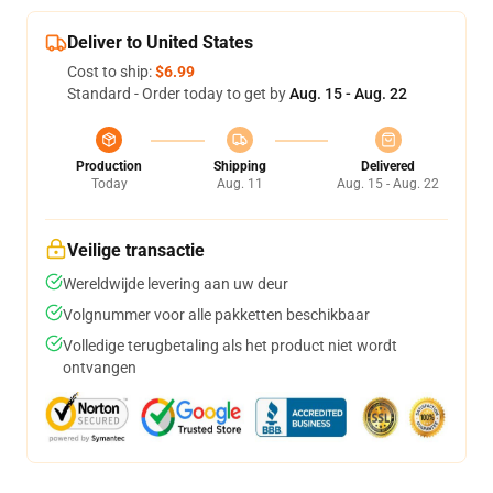
Deliver to United States
Cost to ship:
$6.99
Standard - Order today to get by
Aug. 15 - Aug. 22
Production
Shipping
Delivered
Today
Aug. 11
Aug. 15 - Aug. 22
Veilige transactie
Wereldwijde levering aan uw deur
Volgnummer voor alle pakketten beschikbaar
Volledige terugbetaling als het product niet wordt
ontvangen