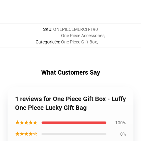
SKU
:
ONEPIECEMERCH-190
One Piece Accessories
,
Categorieën
:
One Piece Gift Box
,
What Customers Say
1 reviews for One Piece Gift Box - Luffy
One Piece Lucky Gift Bag
★★★★★
100%
★★★★☆
0%