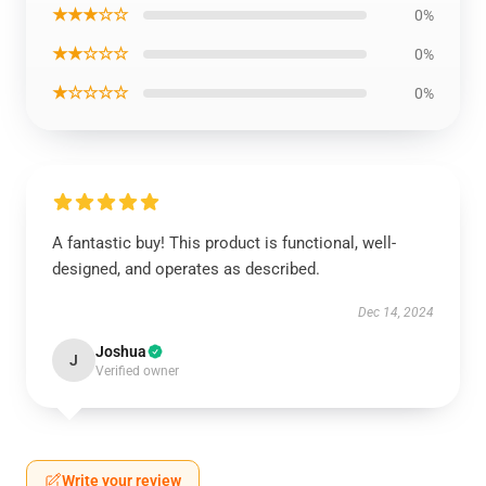
★★★☆☆
0%
★★☆☆☆
0%
★☆☆☆☆
0%
A fantastic buy! This product is functional, well-
designed, and operates as described.
Dec 14, 2024
Joshua
J
Verified owner
Write your review