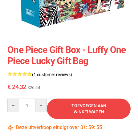
One Piece Gift Box - Luffy One
Piece Lucky Gift Bag
(1 customer reviews)
€ 24,32
$26.44
Quantity
TOEVOEGEN AAN
WINKELWAGEN
Deze uitverkoop eindigt over
01
:
59
:
55