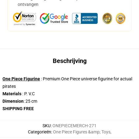
ontvangen
Beschrijving
One Piece Figurine
: Premium One Piece universe figurine for actual
pirates
Materials
: P. V.C
Dimension
: 25 cm
SHIPPING FREE
SKU
:
ONEPIECEMERCH-271
Categorieën
:
One Piece Figures &amp; Toys
,