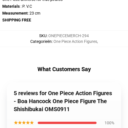
Materials
: P. V.C
Measurement
: 23 cm
SHIPPING FREE
SKU
:
ONEPIECEMERCH-294
Categorieën
:
One Piece Action Figures
,
What Customers Say
5 reviews for One Piece Action Figures
- Boa Hancock One Piece Figure The
Shishibukai OMS0911
★★★★★
100%