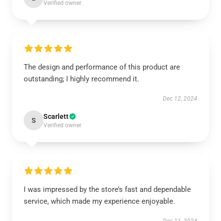
Verified owner
The design and performance of this product are
outstanding; I highly recommend it.
Dec 12, 2024
Scarlett
S
Verified owner
I was impressed by the store’s fast and dependable
service, which made my experience enjoyable.