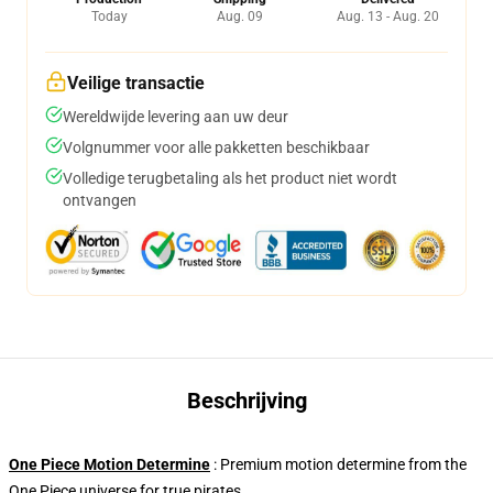
Today
Aug. 09
Aug. 13 - Aug. 20
Veilige transactie
Wereldwijde levering aan uw deur
Volgnummer voor alle pakketten beschikbaar
Volledige terugbetaling als het product niet wordt
ontvangen
Beschrijving
One Piece Motion Determine
: Premium motion determine from the
One Piece universe for true pirates