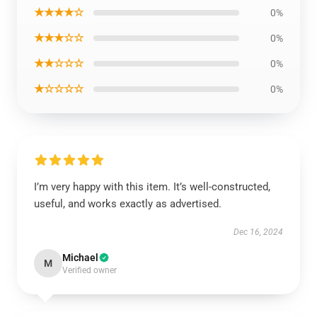
★★★★☆
0%
★★★☆☆
0%
★★☆☆☆
0%
★☆☆☆☆
0%
I’m very happy with this item. It’s well-constructed,
useful, and works exactly as advertised.
Dec 16, 2024
Michael
M
Verified owner