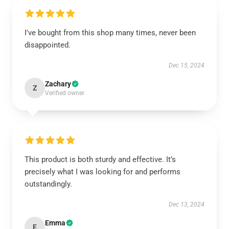
I've bought from this shop many times, never been
disappointed.
Dec 15, 2024
Zachary
Z
Verified owner
This product is both sturdy and effective. It’s
precisely what I was looking for and performs
outstandingly.
Dec 13, 2024
Emma
E