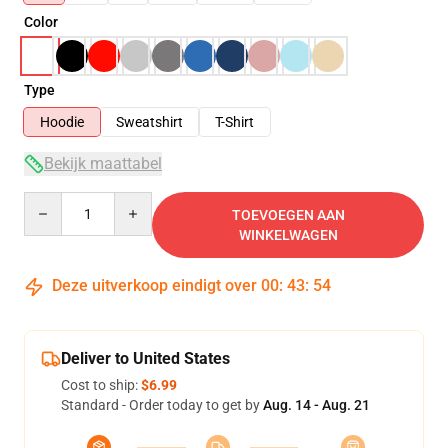
Color
Type
Hoodie
Sweatshirt
T-Shirt
Bekijk maattabel
Quantity
TOEVOEGEN AAN
WINKELWAGEN
Deze uitverkoop eindigt over
00
:
43
:
54
Deliver to United States
Cost to ship:
$6.99
Standard - Order today to get by
Aug. 14 - Aug. 21