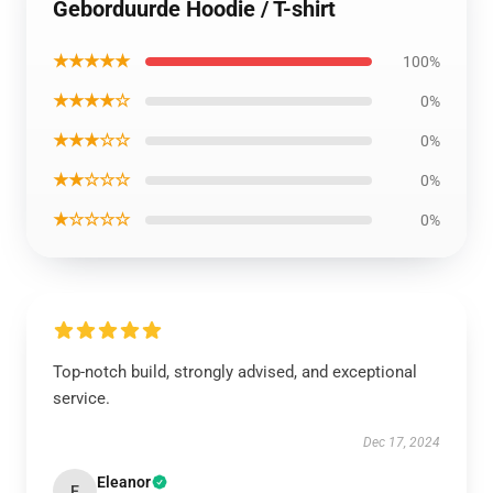
Geborduurde Hoodie / T-shirt
★★★★★
100%
★★★★☆
0%
★★★☆☆
0%
★★☆☆☆
0%
★☆☆☆☆
0%
Top-notch build, strongly advised, and exceptional
service.
Dec 17, 2024
Eleanor
E