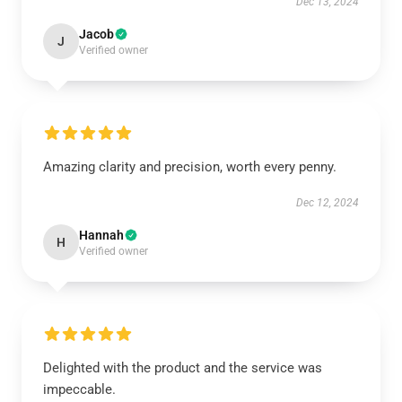
Dec 13, 2024
Jacob
J
Verified owner
Amazing clarity and precision, worth every penny.
Dec 12, 2024
Hannah
H
Verified owner
Delighted with the product and the service was
impeccable.