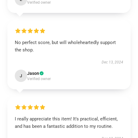
Verified owner
No perfect score, but will wholeheartedly support
the shop.
Dec 13, 2024
Jason
J
Verified owner
I really appreciate this item! It's practical, efficient,
and has been a fantastic addition to my routine.