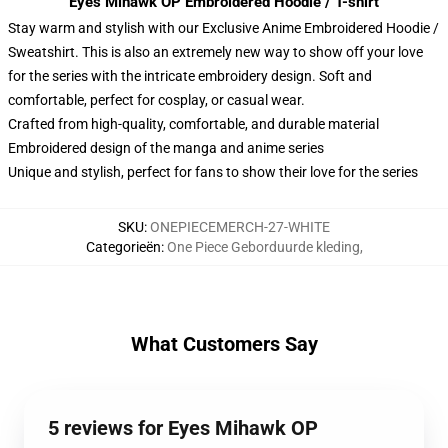
Eyes Mihawk OP Embroidered Hoodie / T-shirt
Stay warm and stylish with our Exclusive Anime Embroidered Hoodie /
Sweatshirt. This is also an extremely new way to show off your love
for the series with the intricate embroidery design. Soft and
comfortable, perfect for cosplay, or casual wear.
Crafted from high-quality, comfortable, and durable material
Embroidered design of the manga and anime series
Unique and stylish, perfect for fans to show their love for the series
SKU
:
ONEPIECEMERCH-27-WHITE
Categorieën
:
One Piece Geborduurde kleding
,
What Customers Say
5 reviews for Eyes Mihawk OP