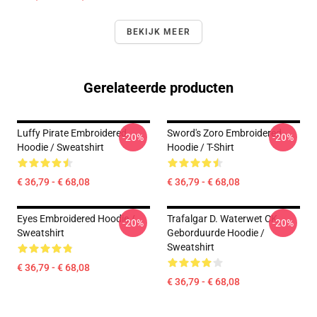
BEKIJK MEER
Gerelateerde producten
Luffy Pirate Embroidered
Sword's Zoro Embroidered
-20%
-20%
Hoodie / Sweatshirt
Hoodie / T-Shirt
€ 36,79 - € 68,08
€ 36,79 - € 68,08
Eyes Embroidered Hoodie /
Trafalgar D. Waterwet CK
-20%
-20%
Sweatshirt
Geborduurde Hoodie /
Sweatshirt
€ 36,79 - € 68,08
€ 36,79 - € 68,08