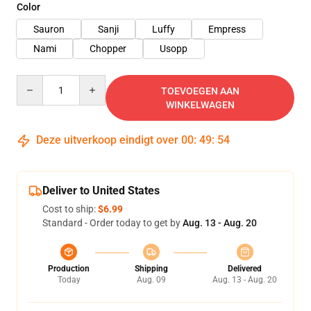
Color
Sauron
Sanji
Luffy
Empress
Nami
Chopper
Usopp
Quantity
TOEVOEGEN AAN
WINKELWAGEN
Deze uitverkoop eindigt over
00
:
49
:
52
Deliver to United States
Cost to ship:
$6.99
Standard - Order today to get by
Aug. 13 - Aug. 20
Production
Shipping
Delivered
Today
Aug. 09
Aug. 13 - Aug. 20