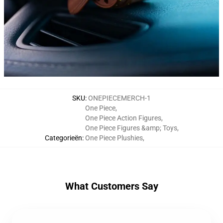
SKU
:
ONEPIECEMERCH-1
One Piece
,
One Piece Action Figures
,
One Piece Figures &amp; Toys
,
Categorieën
:
One Piece Plushies
,
What Customers Say