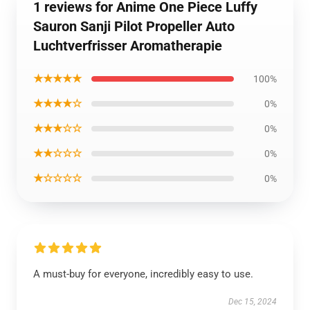
1 reviews for Anime One Piece Luffy
Sauron Sanji Pilot Propeller Auto
Luchtverfrisser Aromatherapie
★★★★★
100%
★★★★☆
0%
★★★☆☆
0%
★★☆☆☆
0%
★☆☆☆☆
0%
A must-buy for everyone, incredibly easy to use.
Dec 15, 2024