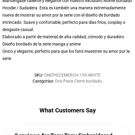
Manténgase caliente y elegante con nuestro exclusivo Anime bordado
Hoodie / Sudadera. Esta es también una manera extremadamente
nueva de mostrar su amor por la serie con el diseño de bordado
intrincado. Suave y confortable, perfecto para días fríos, cosplay o
desgaste casual.
Elaborado a partir de material de alta calidad, cómodo y duradero
Diseño bordado de la serie manga y anime
Único y elegante, perfecto para que los fans muestren su amor por la
serie
SKU
:
ONEPIECEMERCH-155-WHITE
Categorías
:
One Piece Cierre bordado
,
What Customers Say