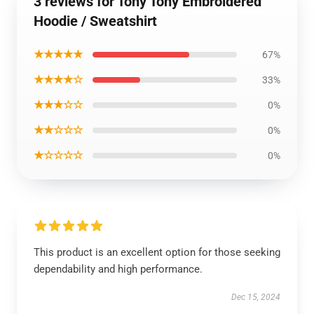
3 reviews for Tony Tony Embroidered
Hoodie / Sweatshirt
★★★★★
67%
★★★★☆
33%
★★★☆☆
0%
★★☆☆☆
0%
★☆☆☆☆
0%
This product is an excellent option for those seeking
dependability and high performance.
Dec 15, 2024