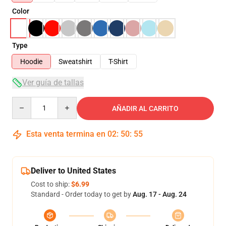
Color
Type
Hoodie
Sweatshirt
T-Shirt
Ver guía de tallas
Quantity
AÑADIR AL CARRITO
Esta venta termina en
02
:
50
:
54
Deliver to United States
Cost to ship:
$6.99
Standard - Order today to get by
Aug. 17 - Aug. 24