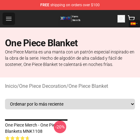
FREE
shipping on orders over $100
One Piece Store - Official One Piece Merchandise Shop
Open menu
One Piece Blanket
One Piece Manta es una manta con un patrón especial inspirado en
la obra de la serie. Hecho de algodón de alta calidad y fácil de
sostener, One Piece Blanket te calentará en noches frías.
Inicio
/
One Piece Decoration
/
One Piece Blanket
One Piece Merch - One Piece
-20%
Blankets MNK1108