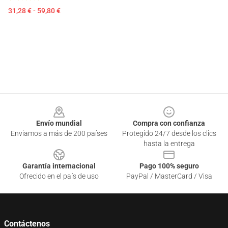
31,28 € - 59,80 €
Footer
Envío mundial
Compra con confianza
Enviamos a más de 200 países
Protegido 24/7 desde los clics
hasta la entrega
Garantía internacional
Pago 100% seguro
Ofrecido en el país de uso
PayPal / MasterCard / Visa
Contáctenos