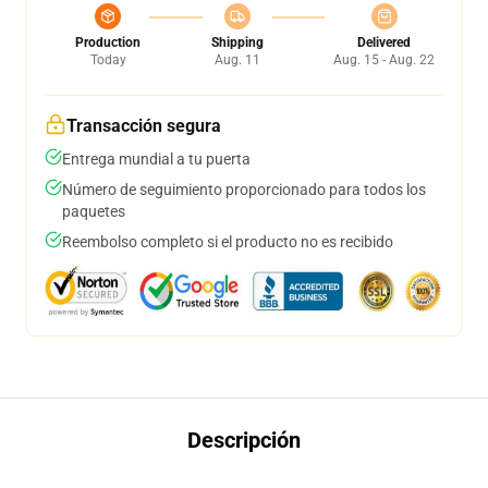
Production
Shipping
Delivered
Today
Aug. 11
Aug. 15 - Aug. 22
Transacción segura
Entrega mundial a tu puerta
Número de seguimiento proporcionado para todos los
paquetes
Reembolso completo si el producto no es recibido
Descripción