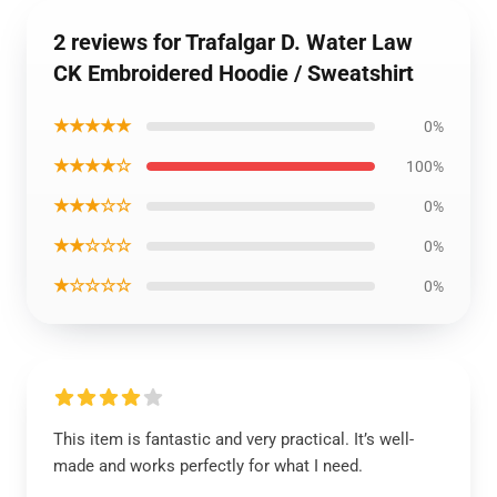
2 reviews for Trafalgar D. Water Law
CK Embroidered Hoodie / Sweatshirt
★★★★★
0%
★★★★☆
100%
★★★☆☆
0%
★★☆☆☆
0%
★☆☆☆☆
0%
This item is fantastic and very practical. It’s well-
made and works perfectly for what I need.