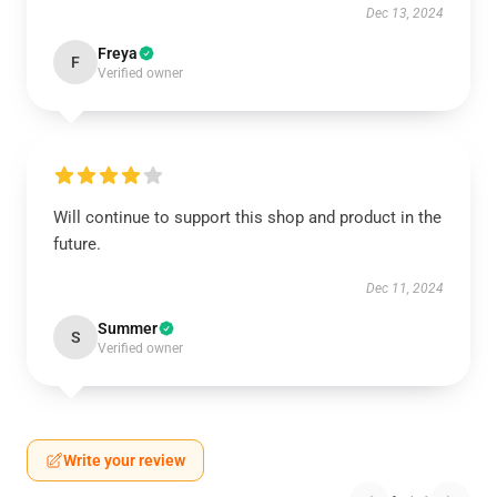
Dec 13, 2024
Freya
F
Verified owner
Will continue to support this shop and product in the
future.
Dec 11, 2024
Summer
S
Verified owner
Write your review