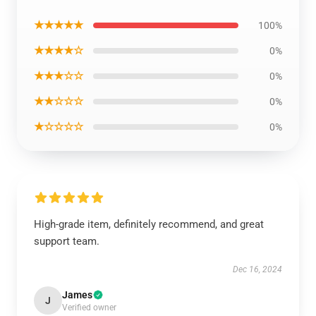
★★★★★
100%
★★★★☆
0%
★★★☆☆
0%
★★☆☆☆
0%
★☆☆☆☆
0%
High-grade item, definitely recommend, and great
support team.
Dec 16, 2024
James
J
Verified owner