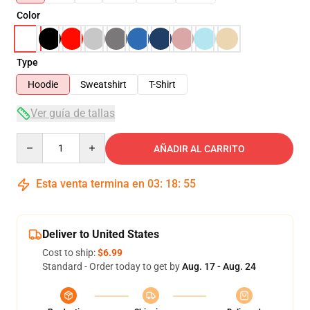
Color
Type
Hoodie
Sweatshirt
T-Shirt
Ver guía de tallas
Quantity
AÑADIR AL CARRITO
Esta venta termina en
03
:
18
:
54
Deliver to United States
Cost to ship:
$6.99
Standard - Order today to get by
Aug. 17 - Aug. 24