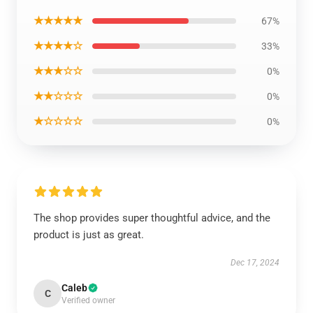
★★★★★
67%
★★★★☆
33%
★★★☆☆
0%
★★☆☆☆
0%
★☆☆☆☆
0%
The shop provides super thoughtful advice, and the
product is just as great.
Dec 17, 2024
Caleb
C
Verified owner