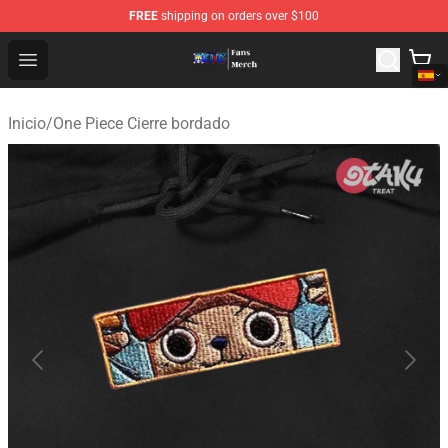
FREE
shipping on orders over $100
One Piece Store - Official One Piece Merchandise Shop
Open menu
Inicio
/
One Piece Cierre bordado