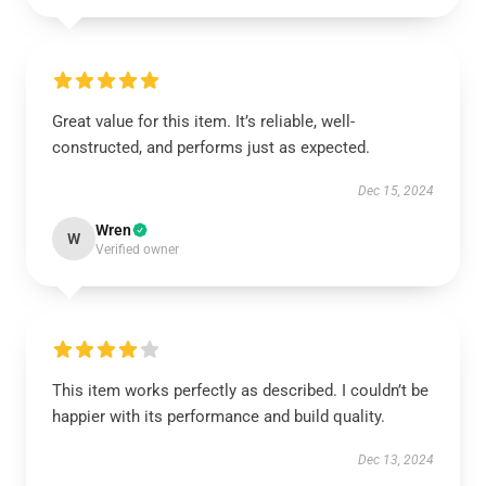
Great value for this item. It’s reliable, well-
constructed, and performs just as expected.
Dec 15, 2024
Wren
W
Verified owner
This item works perfectly as described. I couldn’t be
happier with its performance and build quality.
Dec 13, 2024