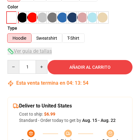
Color
Type
Hoodie
Sweatshirt
T-Shirt
Ver guía de tallas
Quantity
AÑADIR AL CARRITO
Esta venta termina en
04
:
13
:
54
Deliver to United States
Cost to ship:
$6.99
Standard - Order today to get by
Aug. 15 - Aug. 22