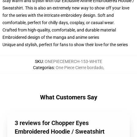
Stay warm and stylish with our Exclusive Anime Embroidered Hoodie /
Sweatshirt. This is also an extremely new way to show off your love
for the series with the intricate embroidery design. Soft and
comfortable, perfect for chilly days, cosplay, or casual wear.
Crafted from high-quality, comfortable, and durable material
Embroidered design of the manga and anime series
Unique and stylish, perfect for fans to show their love for the series
SKU
:
ONEPIECEMERCH-153-WHITE
Categorías
:
One Piece Cierre bordado
,
What Customers Say
3 reviews for Chopper Eyes
Embroidered Hoodie / Sweatshirt