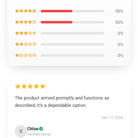
★★★★★
50%
★★★★☆
50%
★★★☆☆
0%
★★☆☆☆
0%
★☆☆☆☆
0%
The product arrived promptly and functions as
described; it’s a dependable option.
Dec 17, 2024
Chloe
C
Verified owner