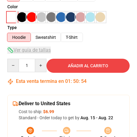
Color
Type
Hoodie
Sweatshirt
T-Shirt
Ver guía de tallas
Quantity
AÑADIR AL CARRITO
Esta venta termina en
01
:
50
:
54
Deliver to United States
Cost to ship:
$6.99
Standard - Order today to get by
Aug. 15 - Aug. 22