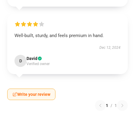
Well-built, sturdy, and feels premium in hand.
Dec 12, 2024
David
D
Verified owner
Write your review
1
/
1