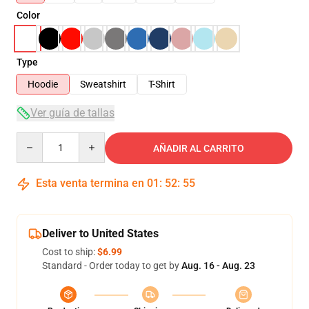
Color
Type
Hoodie
Sweatshirt
T-Shirt
Ver guía de tallas
Quantity
AÑADIR AL CARRITO
Esta venta termina en
01
:
52
:
54
Deliver to United States
Cost to ship:
$6.99
Standard - Order today to get by
Aug. 16 - Aug. 23