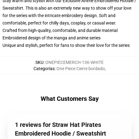
Stay warm and stylish with our Exclusive Anime Embroidered Hoodie /
Sweatshirt. This is also an extremely new way to show off your love
for the series with the intricate embroidery design. Soft and
comfortable, perfect for chilly days, cosplay, or casual wear.
Crafted from high-quality, comfortable, and durable material
Embroidered design of the manga and anime series
Unique and stylish, perfect for fans to show their love for the series
SKU
:
ONEPIECEMERCH-136-WHITE
Categorías
:
One Piece Cierre bordado
,
What Customers Say
1 reviews for Straw Hat Pirates
Embroidered Hoodie / Sweatshirt