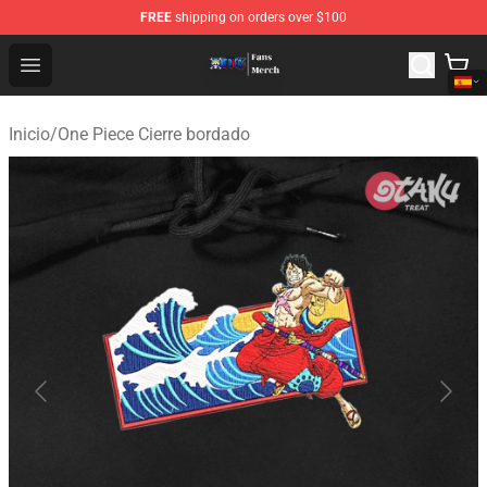
FREE
shipping on orders over $100
One Piece Store - Official One Piece Merchandise Shop
Open menu
Inicio
/
One Piece Cierre bordado