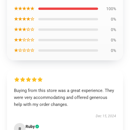
★★★★★
100%
★★★★☆
0%
★★★☆☆
0%
★★☆☆☆
0%
★☆☆☆☆
0%
Buying from this store was a great experience. They
were very accommodating and offered generous
help with my order changes.
Dec 15, 2024
Ruby
R