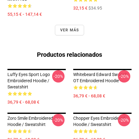
32,15 €
$34.95
55,15 € - 147,14 €
VER MÁS
Productos relacionados
Luffy Eyes Sport Logo
Whitebeard Edward Swoosh
-20%
-20%
Embroidered Hoodie /
OT Embroidered Hoodie
Sweatshirt
36,79 € - 68,08 €
36,79 € - 68,08 €
Zoro Smile Embroidered
Chopper Eyes Embroidered
-20%
-20%
Hoodie / Sweatshirt
Hoodie / Sweatshirt