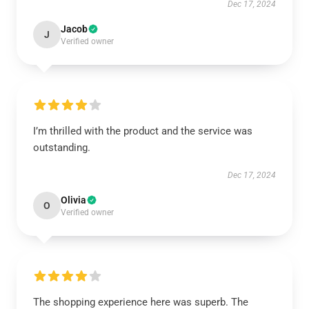
Dec 17, 2024
Jacob
J
Verified owner
I’m thrilled with the product and the service was
outstanding.
Dec 17, 2024
Olivia
O
Verified owner
The shopping experience here was superb. The