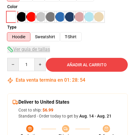
Color
Type
Hoodie
Sweatshirt
T-Shirt
Ver guía de tallas
Quantity
AÑADIR AL CARRITO
Esta venta termina en
01
:
28
:
54
Deliver to United States
Cost to ship:
$6.99
Standard - Order today to get by
Aug. 14 - Aug. 21