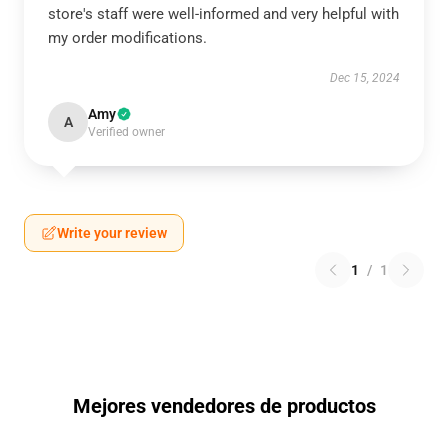
store's staff were well-informed and very helpful with
my order modifications.
Dec 15, 2024
Amy
A
Verified owner
Write your review
1
/
1
Mejores vendedores de productos