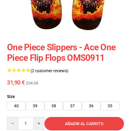
One Piece Slippers - Ace One
Piece Flip Flops OMS0911
(2 customer reviews)
31,90 €
$34.68
Size
40
39
38
37
36
35
Quantity
AÑADIR AL CARRITO