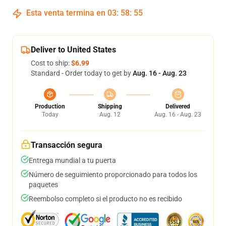
Esta venta termina en
03
:
58
:
55
Deliver to United States
Cost to ship:
$6.99
Standard - Order today to get by
Aug. 16 - Aug. 23
Production
Shipping
Delivered
Today
Aug. 12
Aug. 16 - Aug. 23
Transacción segura
Entrega mundial a tu puerta
Número de seguimiento proporcionado para todos los
paquetes
Reembolso completo si el producto no es recibido