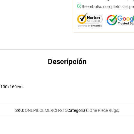
Reembolso completo si el pr
Descripción
 100x160cm
SKU
:
ONEPIECEMERCH-215
Categorías
:
One Piece Rugs
,