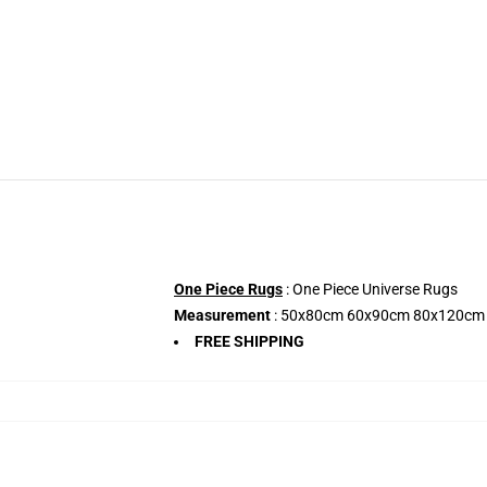
One Piece Rugs
: One Piece Universe Rugs
Measurement
: 50x80cm 60x90cm 80x120cm
FREE SHIPPING