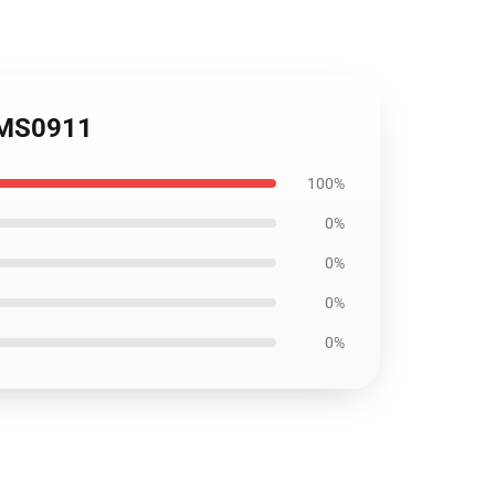
 OMS0911
100%
0%
0%
0%
0%