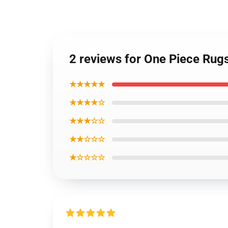
2 reviews for One Piece Ru
★★★★★
★★★★☆
★★★☆☆
★★☆☆☆
★☆☆☆☆