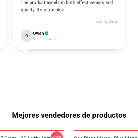
The product excels in both effectiveness and
quality; it’s a top pick.
Dec 16, 2024
Owen
O
Verified owner
Mejores vendedores de productos
-20%