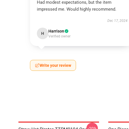
Had modest expectations, but the item
impressed me. Would highly recommend.
Dec 17, 2024
Harrison
H
Verified owner
Write your review
-20%