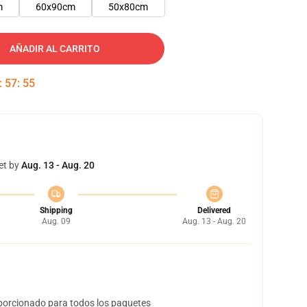
m
60x90cm
50x80cm
AÑADIR AL CARRITO
:
57
:
55
et by
Aug. 13 - Aug. 20
Shipping
Delivered
Aug. 09
Aug. 13 - Aug. 20
orcionado para todos los paquetes