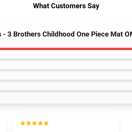
What Customers Say
gs - 3 Brothers Childhood One Piece Mat