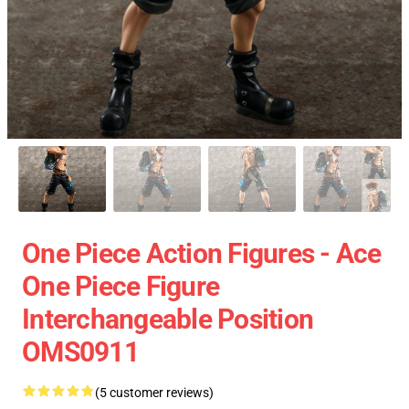
One Piece Action Figures - Ace
One Piece Figure
Interchangeable Position
OMS0911
(5 customer reviews)