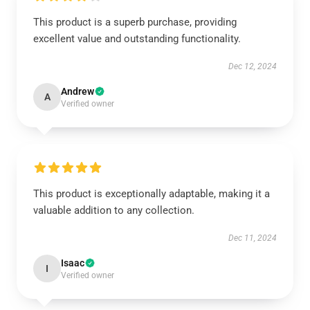
This product is a superb purchase, providing
excellent value and outstanding functionality.
Dec 12, 2024
Andrew
A
Verified owner
This product is exceptionally adaptable, making it a
valuable addition to any collection.
Dec 11, 2024
Isaac
I
Verified owner