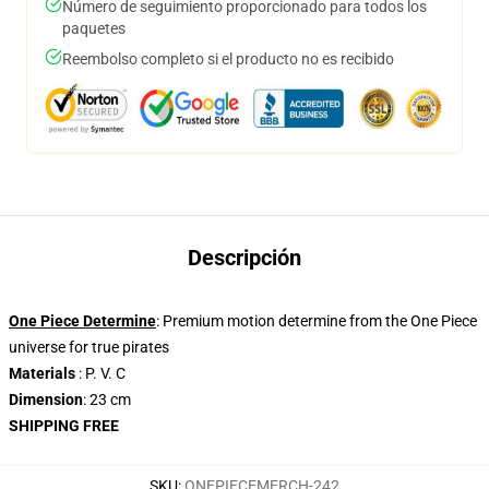
Número de seguimiento proporcionado para todos los
paquetes
Reembolso completo si el producto no es recibido
Descripción
One Piece Determine
: Premium motion determine from the One Piece
universe for true pirates
Materials
: P. V. C
Dimension
: 23 cm
SHIPPING FREE
SKU
:
ONEPIECEMERCH-242