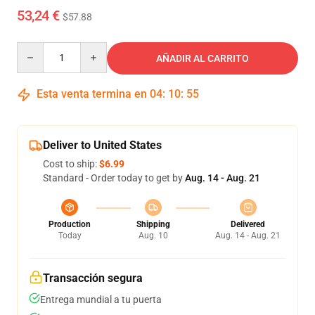
53,24 €
$57.88
Quantity
AÑADIR AL CARRITO
Esta venta termina en
04
:
10
:
54
Deliver to United States
Cost to ship:
$6.99
Standard - Order today to get by
Aug. 14 - Aug. 21
Production
Shipping
Delivered
Today
Aug. 10
Aug. 14 - Aug. 21
Transacción segura
Entrega mundial a tu puerta