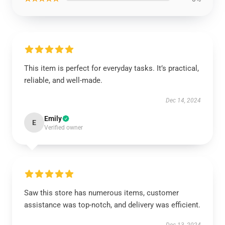
This item is perfect for everyday tasks. It’s practical,
reliable, and well-made.
Dec 14, 2024
Emily
E
Verified owner
Saw this store has numerous items, customer
assistance was top-notch, and delivery was efficient.