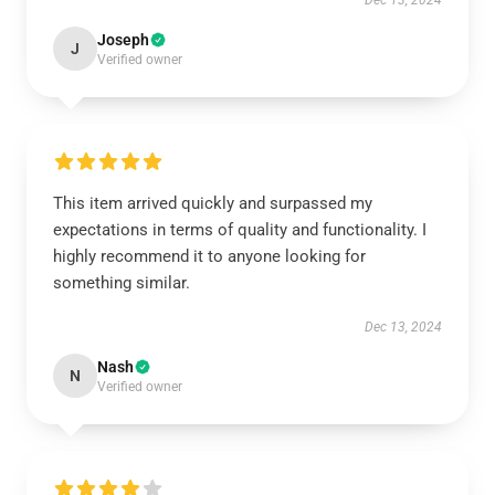
Dec 13, 2024
Joseph
J
Verified owner
This item arrived quickly and surpassed my
expectations in terms of quality and functionality. I
highly recommend it to anyone looking for
something similar.
Dec 13, 2024
Nash
N
Verified owner