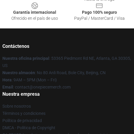
Garantía internacional
Pago 100% seguro
Ofrecido en el país de uso
PayPal / MasterCard / Visa
Contáctenos
Nuestra oficina principal
: 53365 Piedmont Rd NE, Atlanta, GA 30305,
US
Nuestro almacén
: No 80 Anli Road, Bole City, Beijing, CN
Hora
: 9AM – 5PM (Mon – Fri)
Email
: contact@onepiecemerch.com
Nuestra empresa
Sobre nosotros
Términos y condiciones
Política de privacidad
DMCA - Política de Copyright