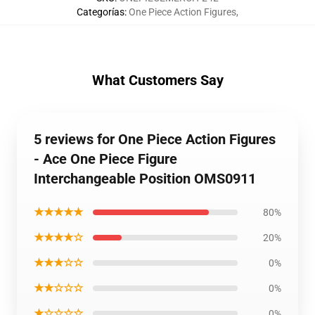
Categorías
:
One Piece Action Figures
,
What Customers Say
5 reviews for One Piece Action Figures
- Ace One Piece Figure
Interchangeable Position OMS0911
★★★★★
80%
★★★★☆
20%
★★★☆☆
0%
★★☆☆☆
0%
★☆☆☆☆
0%