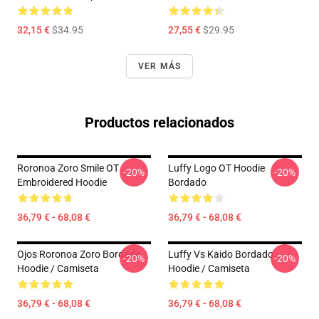
32,15 €
$34.95
27,55 €
$29.95
VER MÁS
Productos relacionados
Roronoa Zoro Smile OT
Luffy Logo OT Hoodie
-20%
-20%
Embroidered Hoodie
Bordado
36,79 € - 68,08 €
36,79 € - 68,08 €
Ojos Roronoa Zoro Bordado
Luffy Vs Kaido Bordado
-20%
-20%
Hoodie / Camiseta
Hoodie / Camiseta
36,79 € - 68,08 €
36,79 € - 68,08 €