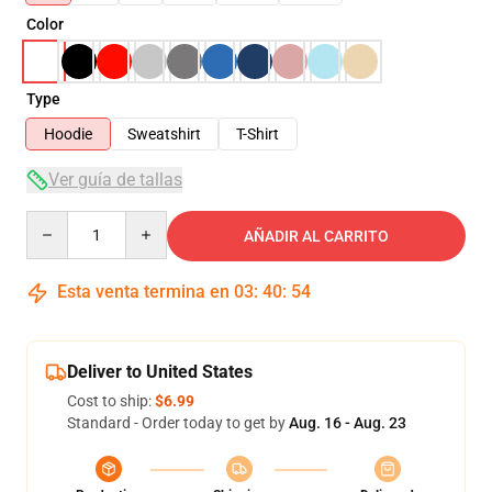
Color
Type
Hoodie
Sweatshirt
T-Shirt
Ver guía de tallas
Quantity
AÑADIR AL CARRITO
Esta venta termina en
03
:
40
:
54
Deliver to United States
Cost to ship:
$6.99
Standard - Order today to get by
Aug. 16 - Aug. 23