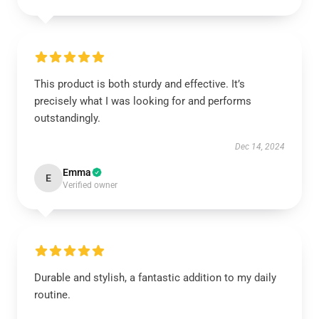
This product is both sturdy and effective. It’s
precisely what I was looking for and performs
outstandingly.
Dec 14, 2024
Emma
E
Verified owner
Durable and stylish, a fantastic addition to my daily
routine.