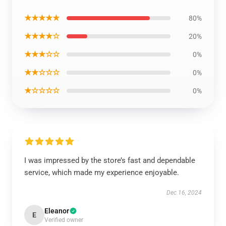
★★★★★
80%
★★★★☆
20%
★★★☆☆
0%
★★☆☆☆
0%
★☆☆☆☆
0%
I was impressed by the store’s fast and dependable
service, which made my experience enjoyable.
Dec 16, 2024
Eleanor
E
Verified owner