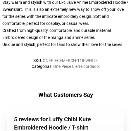
Stay warm and stylish with our Exclusive Anime Embroidered Hoodie /
Sweatshirt. This is also an extremely new way to show off your love
for the series with the intricate embroidery design. Soft and
comfortable, perfect for cosplay, or casual wear.
Crafted from high-quality, comfortable, and durable material
Embroidered design of the manga and anime series
Unique and stylish, perfect for fans to show their love for the series
SKU
:
ONEPIECEMERCH-118-WHITE
Categorías
:
One Piece Cierre bordado
,
What Customers Say
5 reviews for Luffy Chibi Kute
Embroidered Hoodie / T-shirt